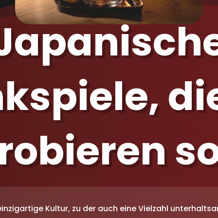
Japanisch
nkspiele, di
obieren so
inzigartige Kultur, zu der auch eine Vielzahl unterhalts