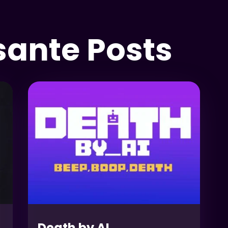
sante Posts
Death by AI