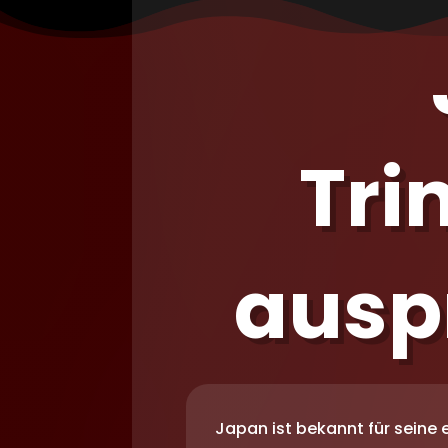
Tri
auspr
Japan ist bekannt für seine e