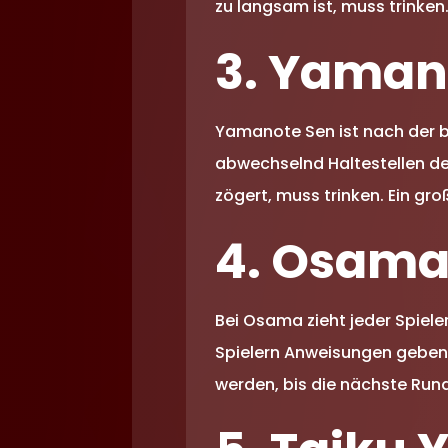
zu langsam ist, muss trinken.
3. Yaman
Yamanote Sen ist nach der b
abwechselnd Haltestellen der
zögert, muss trinken. Ein gro
4. Osam
Bei Osama zieht jeder Spiele
Spielern Anweisungen geben, 
werden, bis die nächste Run