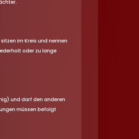
ächter.
sitzen im Kreis und nennen
iederholt oder zu lange
önig) und darf den anderen
eisungen müssen befolgt