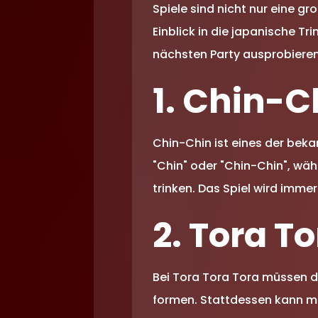
Spiele sind nicht nur eine g
Einblick in die japanische Tri
nächsten Party ausprobieren 
1. Chin-C
Chin-Chin ist eines der beka
"Chin" oder "Chin-Chin", wäh
trinken. Das Spiel wird immer 
2. Tora T
Bei Tora Tora Tora müssen di
formen. Stattdessen kann ma