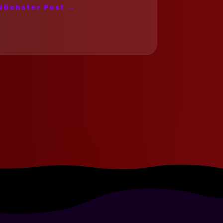
Nächster Post
→