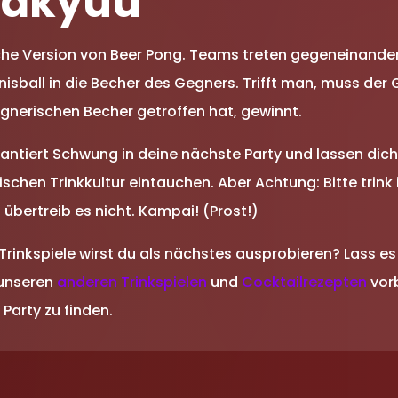
 Yakyuu
sche Version von Beer Pong. Teams treten gegeneinande
sball in die Becher des Gegners. Trifft man, muss der 
gnerischen Becher getroffen hat, gewinnt.
rantiert Schwung in deine nächste Party und lassen dich
ischen Trinkkultur eintauchen. Aber Achtung: Bitte trin
bertreib es nicht. Kampai! (Prost!)
Trinkspiele wirst du als nächstes ausprobieren? Lass 
 unseren
anderen Trinkspielen
und
Cocktailrezepten
vor
 Party zu finden.