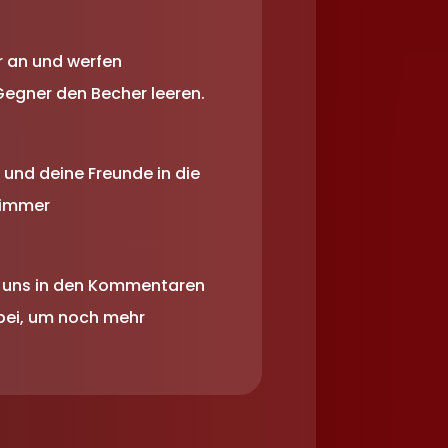
r an und werfen
Gegner den Becher leeren.
 und deine Freunde in die
k immer
es uns in den Kommentaren
bei, um noch mehr