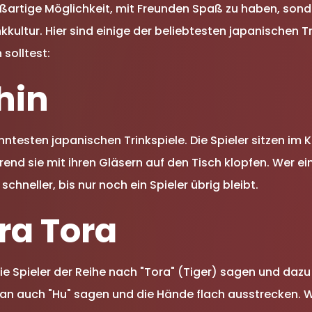
roßartige Möglichkeit, mit Freunden Spaß zu haben, son
nkkultur. Hier sind einige der beliebtesten japanischen Tr
solltest:
hin
nntesten japanischen Trinkspiele. Die Spieler sitzen im
rend sie mit ihren Gläsern auf den Tisch klopfen. Wer e
schneller, bis nur noch ein Spieler übrig bleibt.
ora Tora
e Spieler der Reihe nach "Tora" (Tiger) sagen und dazu 
n auch "Hu" sagen und die Hände flach ausstrecken. W