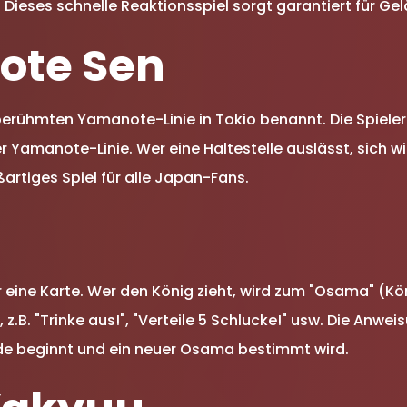
 Dieses schnelle Reaktionsspiel sorgt garantiert für Gel
ote Sen
erühmten Yamanote-Linie in Tokio benannt. Die Spieler 
 Yamanote-Linie. Wer eine Haltestelle auslässt, sich w
ßartiges Spiel für alle Japan-Fans.
a
r eine Karte. Wer den König zieht, wird zum "Osama" (K
z.B. "Trinke aus!", "Verteile 5 Schlucke!" usw. Die Anw
de beginnt und ein neuer Osama bestimmt wird.