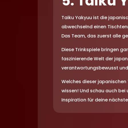
5. Taiku
Taiku Yakyuu ist die japani
abwechselnd einen Tischtenni
Das Team, das zuerst alle ge
Diese Trinkspiele bringen ga
faszinierende Welt der japan
verantwortungsbewusst und ü
Welches dieser japanischen 
wissen! Und schau auch bei
Inspiration für deine nächste