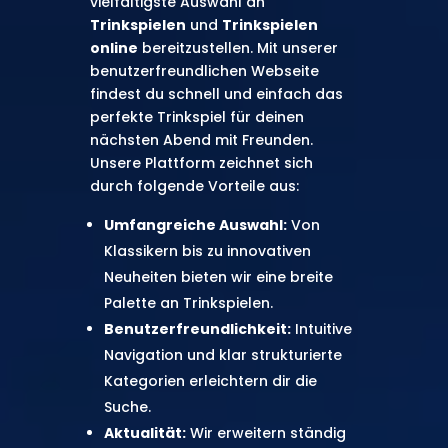
vielfältigste Auswahl an
Trinkspielen
und
Trinkspielen
online
bereitzustellen. Mit unserer
benutzerfreundlichen Webseite
findest du schnell und einfach das
perfekte Trinkspiel für deinen
nächsten Abend mit Freunden.
Unsere Plattform zeichnet sich
durch folgende Vorteile aus:
Umfangreiche Auswahl:
Von
Klassikern bis zu innovativen
Neuheiten bieten wir eine breite
Palette an Trinkspielen.
Benutzerfreundlichkeit:
Intuitive
Navigation und klar strukturierte
Kategorien erleichtern dir die
Suche.
Aktualität:
Wir erweitern ständig