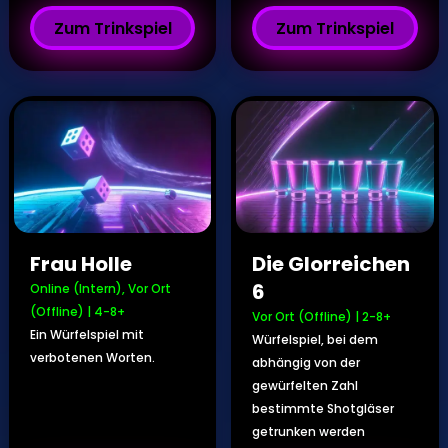
Zum Trinkspiel
Zum Trinkspiel
Frau Holle
Die Glorreichen
6
Online (Intern)
,
Vor Ort
(Offline)
|
4-8+
Vor Ort (Offline)
|
2-8+
Ein Würfelspiel mit
Würfelspiel, bei dem
verbotenen Worten.
abhängig von der
gewürfelten Zahl
bestimmte Shotgläser
getrunken werden