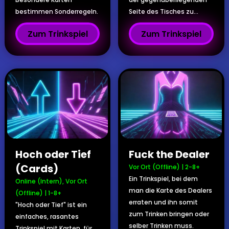
bestimmen Sonderregeln.
Seite des Tisches zu...
Zum Trinkspiel
Zum Trinkspiel
Hoch oder Tief
Fuck the Dealer
(Cards)
Vor Ort (Offline)
|
2-8+
Ein Trinkspiel, bei dem
Online (Intern)
,
Vor Ort
man die Karte des Dealers
(Offline)
|
1-8+
erraten und ihn somit
"Hoch oder Tief" ist ein
zum Trinken bringen oder
einfaches, rasantes
selber Trinken muss.
Trinkspiel mit Karten, für