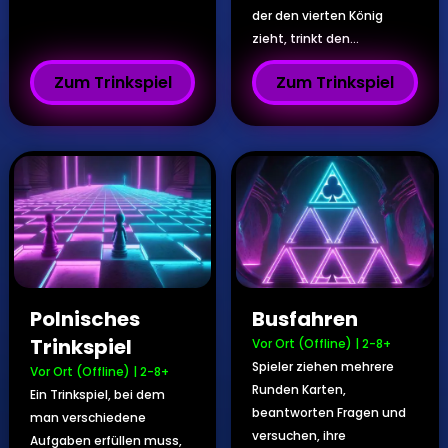
der den vierten König
zieht, trinkt den...
Zum Trinkspiel
Zum Trinkspiel
Polnisches
Busfahren
Trinkspiel
Vor Ort (Offline)
|
2-8+
Spieler ziehen mehrere
Vor Ort (Offline)
|
2-8+
Runden Karten,
Ein Trinkspiel, bei dem
beantworten Fragen und
man verschiedene
versuchen, ihre
Aufgaben erfüllen muss,