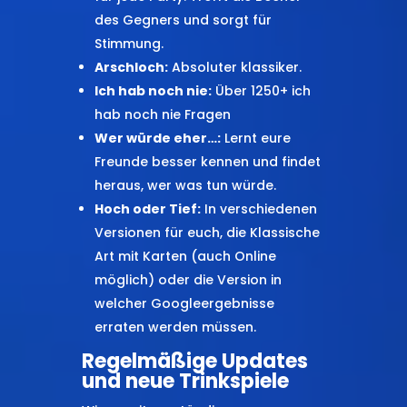
des Gegners und sorgt für
Stimmung.
Arschloch:
Absoluter klassiker.
Ich hab noch nie:
Über 1250+ ich
hab noch nie Fragen
Wer würde eher…:
Lernt eure
Freunde besser kennen und findet
heraus, wer was tun würde.
Hoch oder Tief:
In verschiedenen
Versionen für euch, die Klassische
Art mit Karten (auch Online
möglich) oder die Version in
welcher Googleergebnisse
erraten werden müssen.
Regelmäßige Updates
und neue Trinkspiele