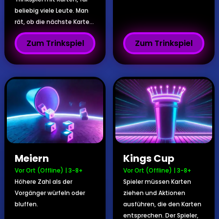
beliebig viele Leute. Man
rät, ob die nächste Karte...
Zum Trinkspiel
Zum Trinkspiel
Meiern
Kings Cup
Vor Ort (Offline)
|
3-8+
Vor Ort (Offline)
|
3-8+
Höhere Zahl als der
Spieler müssen Karten
Vorgänger würfeln oder
ziehen und Aktionen
bluffen.
ausführen, die den Karten
entsprechen. Der Spieler,