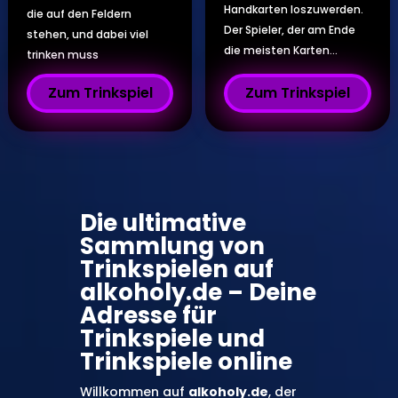
Handkarten loszuwerden.
die auf den Feldern
Der Spieler, der am Ende
stehen, und dabei viel
die meisten Karten...
trinken muss
Zum Trinkspiel
Zum Trinkspiel
Die ultimative
Sammlung von
Trinkspielen auf
alkoholy.de – Deine
Adresse für
Trinkspiele und
Trinkspiele online
Willkommen auf
alkoholy.de
, der