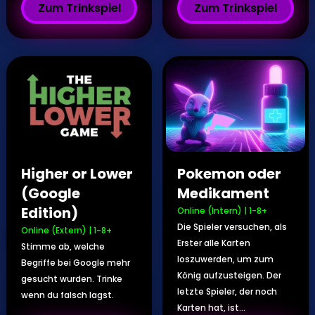
Zum Trinkspiel
Zum Trinkspiel
Higher or Lower
Pokemon oder
(Google
Medikament
Edition)
Online (Intern)
|
1-8+
Die Spieler versuchen, als
Online (Extern)
|
1-8+
Erster alle Karten
Stimme ab, welche
loszuwerden, um zum
Begriffe bei Google mehr
König aufzusteigen. Der
gesucht wurden. Trinke
letzte Spieler, der noch
wenn du falsch lagst.
Karten hat, ist...