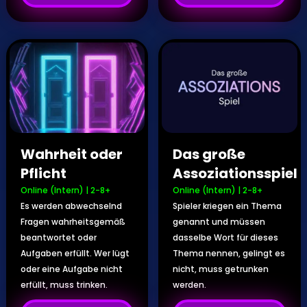
Wahrheit oder
Das große
Pflicht
Assoziationsspiel
Online (Intern)
|
2-8+
Online (Intern)
|
2-8+
Es werden abwechselnd
Spieler kriegen ein Thema
Fragen wahrheitsgemäß
genannt und müssen
beantwortet oder
dasselbe Wort für dieses
Aufgaben erfüllt. Wer lügt
Thema nennen, gelingt es
oder eine Aufgabe nicht
nicht, muss getrunken
erfüllt, muss trinken.
werden.