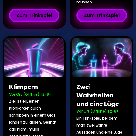
müssen.
Zum Trinkspiel
Zum Trinkspiel
Klimpern
Zwei
Wahrheiten
Vor Ort (Offline)
|
2-8+
Ziel ist es, einen
und eine Lüge
Kronkorken durch
Vor Ort (Offline)
|
2-8+
schnippen in einem Glas
Ein Trinkspiel, bei dem
landen zu lassen. Gelingt
man zwei wahre
das nicht, muss
Aussagen und eine Lüge