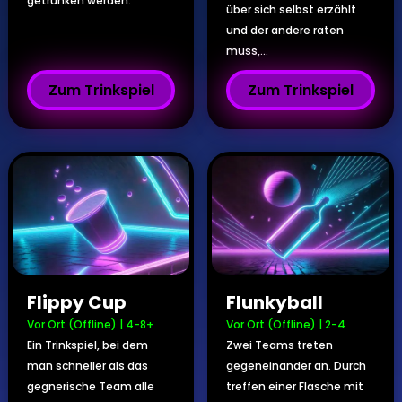
getrunken werden.
über sich selbst erzählt
und der andere raten
muss,...
Zum Trinkspiel
Zum Trinkspiel
Flippy Cup
Flunkyball
Vor Ort (Offline)
|
4-8+
Vor Ort (Offline)
|
2-4
Ein Trinkspiel, bei dem
Zwei Teams treten
man schneller als das
gegeneinander an. Durch
gegnerische Team alle
treffen einer Flasche mit