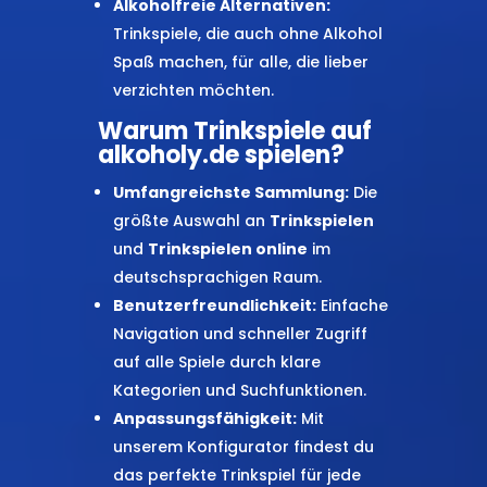
Alkoholfreie Alternativen:
Trinkspiele, die auch ohne Alkohol
Spaß machen, für alle, die lieber
verzichten möchten.
Warum Trinkspiele auf
alkoholy.de spielen?
Umfangreichste Sammlung:
Die
größte Auswahl an
Trinkspielen
und
Trinkspielen online
im
deutschsprachigen Raum.
Benutzerfreundlichkeit:
Einfache
Navigation und schneller Zugriff
auf alle Spiele durch klare
Kategorien und Suchfunktionen.
Anpassungsfähigkeit:
Mit
unserem Konfigurator findest du
das perfekte Trinkspiel für jede