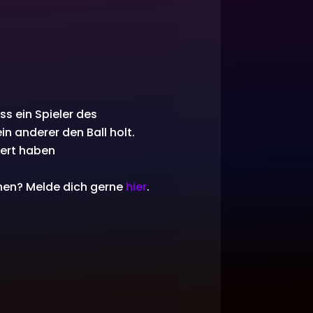
ss ein Spieler des
n anderer den Ball holt.
eert haben
nnen? Melde dich gerne
hier
.