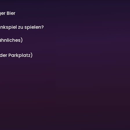
er Bier
nkspiel zu spielen?
 ähnliches)
der Parkplatz)