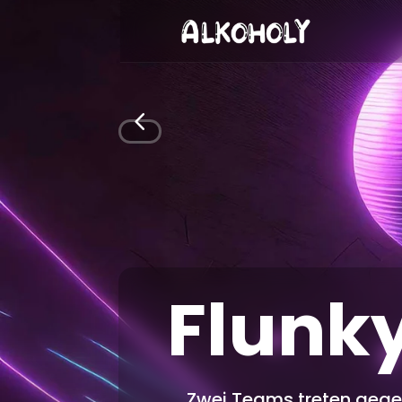
4
Flunky
Zwei Teams treten gegen