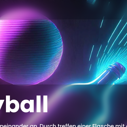
ball
einander an. Durch treffen einer Flasche mit 