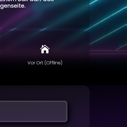
egenseite.

Vor Ort (Offline)