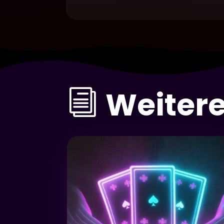
Weitere
i