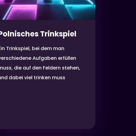
Polnisches Trinkspiel
Ein Trinkspiel, bei dem man
verschiedene Aufgaben erfüllen
muss, die auf den Feldern stehen,
und dabei viel trinken muss