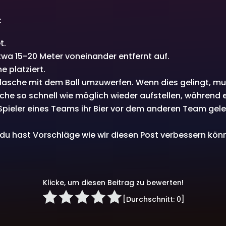
:
t.
twa 15-20 Meter voneinander entfernt auf.
e platziert.
 Flasche mit dem Ball umzuwerfen. Wenn dies gelingt, mu
he so schnell wie möglich wieder aufstellen, während ei
 Spieler eines Teams ihr Bier vor dem anderen Team gel
r du hast Vorschläge wie wir diesen Post verbessern kö
Klicke, um diesen Beitrag zu bewerten!
[Durchschnitt:
0
]