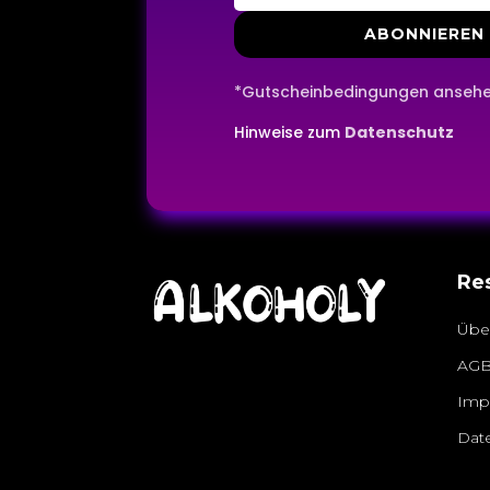
ABONNIEREN
*Gutscheinbedingungen anseh
Hinweise zum
Datenschutz
Re
Übe
AG
Imp
Dat