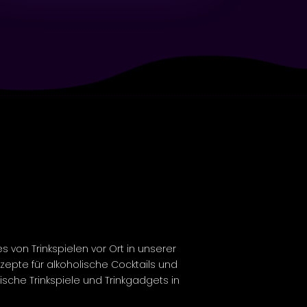
es von Trinkspielen vor Ort in unserer
ezepte für
alkoholische
Cocktails und
ische
Trinkspiele und Trinkgadgets in