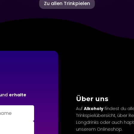
Zu allen Trinkpielen
u
nd
erhalte
Über uns
Auf
Alkoholy
findest du all
Trinkspielübersicht, über R
Longdrinks oder auch
hapt
unserem Onlineshop.