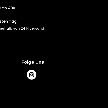
i ab 49€
sten Tag
nerhalb von
24 H
versandt
.
Folge Uns