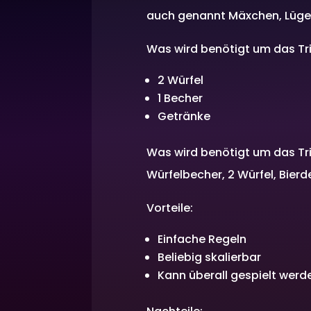
auch genannt Mäxchen, Lüge
Was wird benötigt um das Tri
2 Würfel
1 Becher
Getränke
Was wird benötigt um das Trin
Würfelbecher, 2 Würfel, Bier
Vorteile:
Einfache Regeln
Beliebig skalierbar
Kann überall gespielt werd