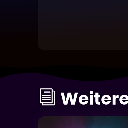
Weitere
i