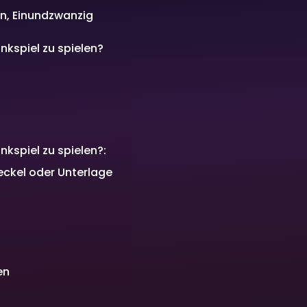
n, Einundzwanzig
nkspiel zu spielen?
kspiel zu spielen?:
deckel oder Unterlage
en