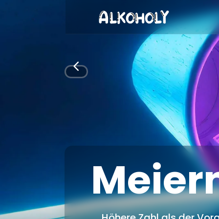
4
Meier
Höhere Zahl als der Vorg