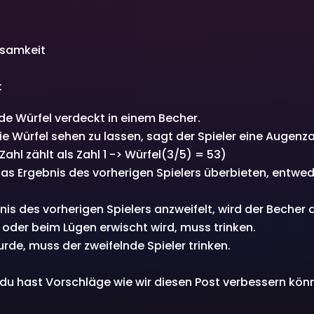
ksamkeit
:
ide Würfel verdeckt in einem Becher.
e Würfel sehen zu lassen, sagt der Spieler eine Augenza
ahl zählt als Zahl 1 -> Würfel(3/5) = 53)
as Ergebnis des vorherigen Spielers überbieten, entwe
nis des vorherigen Spielers anzweifelt, wird der Becher
 oder beim Lügen erwischt wird, muss trinken.
de, muss der zweifelnde Spieler trinken.
r du hast Vorschläge wie wir diesen Post verbessern kö