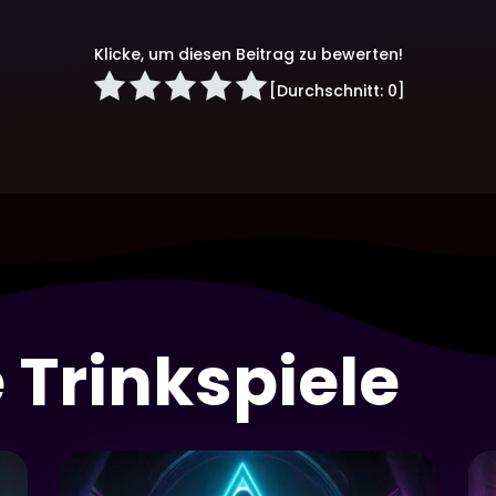
Klicke, um diesen Beitrag zu bewerten!
[Durchschnitt:
0
]
 Trinkspiele