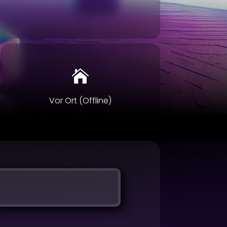

Vor Ort (Offline)