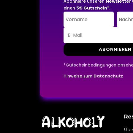
Abonniere unseren
Newsletter 
einen
5€ Gutschein
*.
ABONNIEREN
*Gutscheinbedingungen anseh
Hinweise zum
Datenschutz
Re
Übe