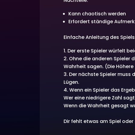
Nachteile:
Kann chaotisch werden
Erfordert ständige Aufmer
Einfache Anleitung des Spiels
Der erste Spieler würfelt be
Ohne die anderen Spieler di
Wahrheit sagen. (Die Höhere Z
Der nächste Spieler muss d
Lügen.
Wenn ein Spieler das Ergeb
Wer eine niedrigere Zahl sagt
Wenn die Wahrheit gesagt wur
Dir fehlt etwas am Spiel ode