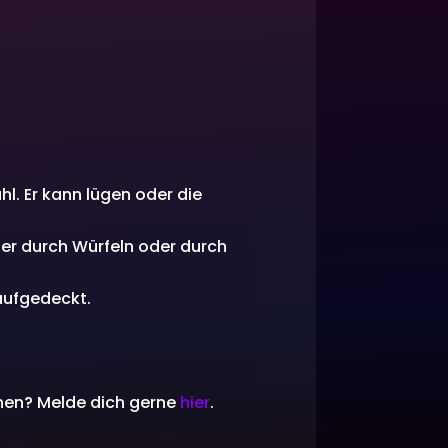
hl. Er kann lügen oder die
der durch Würfeln oder durch
 aufgedeckt.
nnen? Melde dich gerne
hier
.