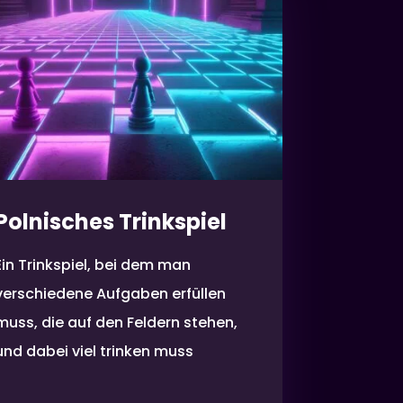
Polnisches Trinkspiel
Ein Trinkspiel, bei dem man
verschiedene Aufgaben erfüllen
muss, die auf den Feldern stehen,
und dabei viel trinken muss