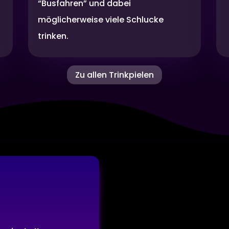
“Busfahren” und dabei
möglicherweise viele Schlucke
trinken.
Zu allen Trinkpielen