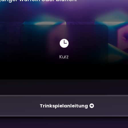

Kurz
Trinkspielanleitung