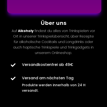
Über uns
Auf
Alkoholy
findest du alles von Trinkspielen vor
Ort in unserer Trinkspielübersicht, über Rezepte
für
alkoholische
Cocktails und Longdrinks oder
auch
haptische
Trinkspiele und Trinkgadgets in
unserem Onlineshop.
Versandkostenfrei ab 49€

Versand am nächsten Tag

Produkte werden innerhalb von
24 H
versandt
.