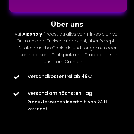
Über uns
Auf
Alkoholy
findest du alles von Trinkspielen vor
Ort in unserer Trinkspielübersicht, über Rezepte
für
alkoholische
Cocktails und Longdrinks oder
auch
haptische
Trinkspiele und Trinkgadgets in
unserem Onlineshop.
Versandkostenfrei ab 49€

Versand am nächsten Tag

Produkte werden innerhalb von
24 H
versandt
.