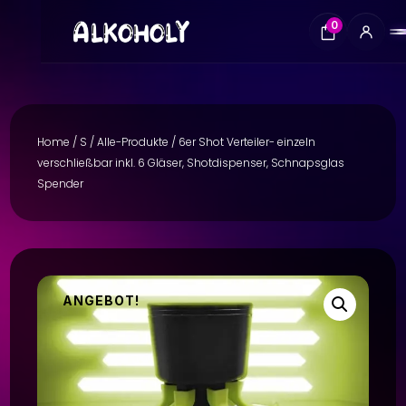
0
Home
/
S
/
Alle-Produkte
/ 6er Shot Verteiler- einzeln
verschließbar inkl. 6 Gläser, Shotdispenser, Schnapsglas
Spender
ANGEBOT!