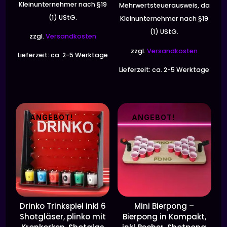
Kleinunternehmer nach §19
Mehrwertsteuerausweis, da
(1) UStG.
Kleinunternehmer nach §19
(1) UStG.
zzgl.
Versandkosten
zzgl.
Versandkosten
Lieferzeit:
ca. 2-5 Werktage
Lieferzeit:
ca. 2-5 Werktage
ANGEBOT!
ANGEBOT!
Drinko Trinkspiel inkl 6
Mini Bierpong –
Shotgläser, plinko mit
Bierpong in Kompakt,