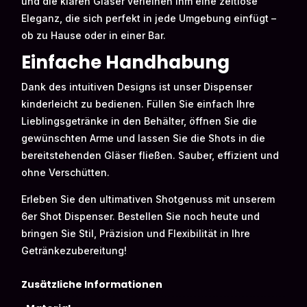
und die klaren Gläser verleihen ihm eine zeitlose
Eleganz, die sich perfekt in jede Umgebung einfügt –
ob zu Hause oder in einer Bar.
Einfache Handhabung
Dank des intuitiven Designs ist unser Dispenser
kinderleicht zu bedienen. Füllen Sie einfach Ihre
Lieblingsgetränke in den Behälter, öffnen Sie die
gewünschten Arme und lassen Sie die Shots in die
bereitstehenden Gläser fließen. Sauber, effizient und
ohne Verschütten.
Erleben Sie den ultimativen Shotgenuss mit unserem
6er Shot Dispenser. Bestellen Sie noch heute und
bringen Sie Stil, Präzision und Flexibilität in Ihre
Getränkezubereitung!
Zusätzliche Informationen