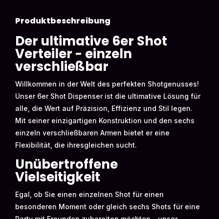
Produktbeschreibung
Der ultimative 6er Shot
Verteiler - einzeln
verschließbar
Willkommen in der Welt des perfekten Shotgenusses!
Unser 6er Shot Dispenser ist die ultimative Lösung für
alle, die Wert auf Präzision, Effizienz und Stil legen.
Mit seiner einzigartigen Konstruktion und den sechs
einzeln verschließbaren Armen bietet er eine
Flexibilität, die ihresgleichen sucht.
Unübertroffene
Vielseitigkeit
Egal, ob Sie einen einzelnen Shot für einen
besonderen Moment oder gleich sechs Shots für eine
Party mit Freunden zubereiten möchten – unser