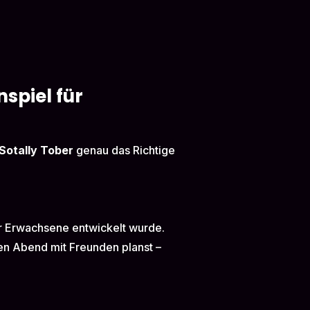
nspiel für
Sotally Tober
genau das Richtige
für Erwachsene entwickelt wurde.
gen Abend mit Freunden planst –