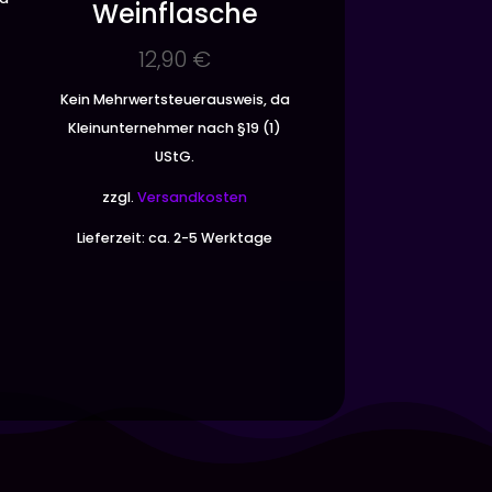
Weinflasche
)
12,90
€
Kein Mehrwertsteuerausweis, da
Kleinunternehmer nach §19 (1)
UStG.
zzgl.
Versandkosten
Lieferzeit:
ca. 2-5 Werktage