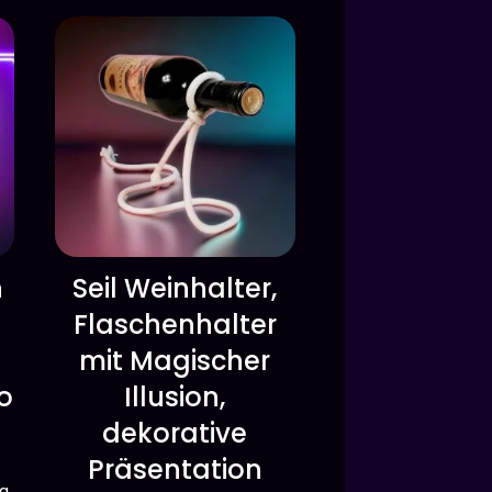
n
Seil Weinhalter,
Flaschenhalter
mit Magischer
to
Illusion,
dekorative
Präsentation
da