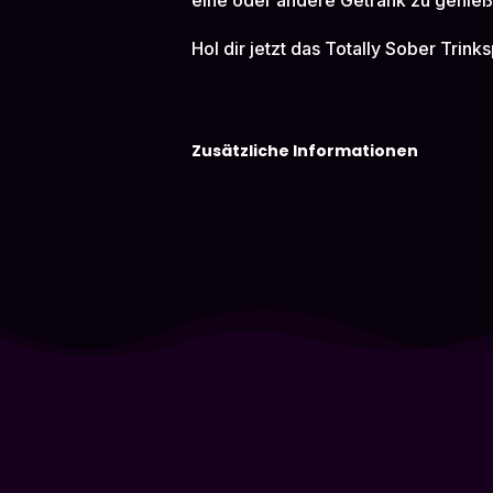
eine oder andere Getränk zu genieß
Hol dir jetzt das Totally Sober Trin
Zusätzliche Informationen