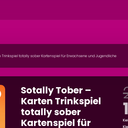
n Trinkspiel totally sober Kartenspiel für Erwachsene und Jugendliche
Sotally Tober –
Karten Trinkspiel
totally sober
Kartenspiel für
Ke
Kl