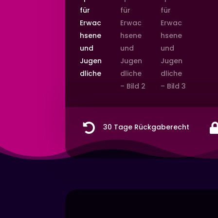

30 Tage Rückgaberecht