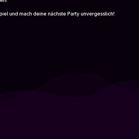
en!
kspiel und mach deine nächste Party unvergesslich!