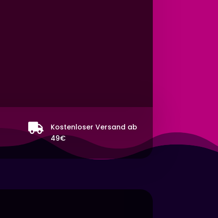

Kostenloser Versand ab
49€