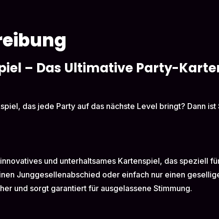
reibung
piel – Das Ultimative Party-Karte
nkspiel, das jede Party auf das nächste Level bringt? Dann ist
n innovatives und unterhaltsames Kartenspiel, das speziell 
einen Junggesellenabschied oder einfach nur einen geselli
cher und sorgt garantiert für ausgelassene Stimmung.