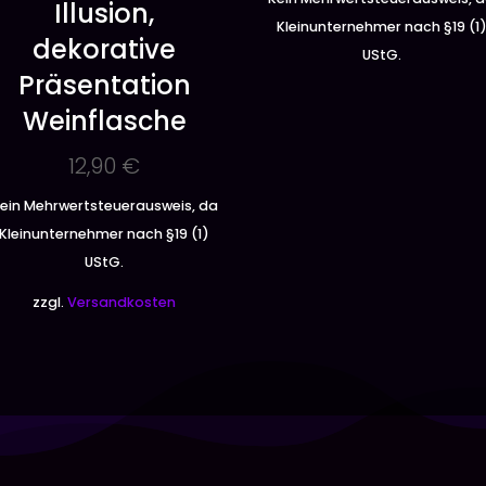
Illusion,
Kleinunternehmer nach §19 (1
dekorative
UStG.
Präsentation
Weinflasche
12,90
€
ein Mehrwertsteuerausweis, da
Kleinunternehmer nach §19 (1)
UStG.
zzgl.
Versandkosten