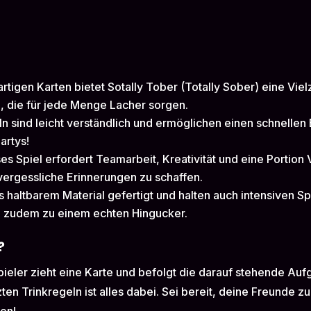
artigen Karten bietet Sotally Tober (Totally Sober) eine Vie
 die für jede Menge Lacher sorgen.
n sind leicht verständlich und ermöglichen einen schnellen E
artys!
es Spiel erfordert Teamarbeit, Kreativität und eine Portion V
vergessliche Erinnerungen zu schaffen.
s haltbarem Material gefertigt und halten auch intensiven 
l zudem zu einem echten Hingucker.
?
Spieler zieht eine Karte und befolgt die darauf stehende Auf
ten Trinkregeln ist alles dabei. Sei bereit, deine Freunde 