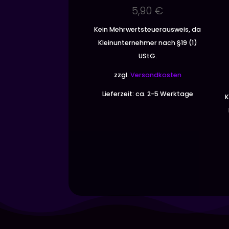
5,90
€
Kein Mehrwertsteuerausweis, da
Kleinunternehmer nach §19 (1)
UStG.
zzgl.
Versandkosten
Lieferzeit:
ca. 2-5 Werktage
K