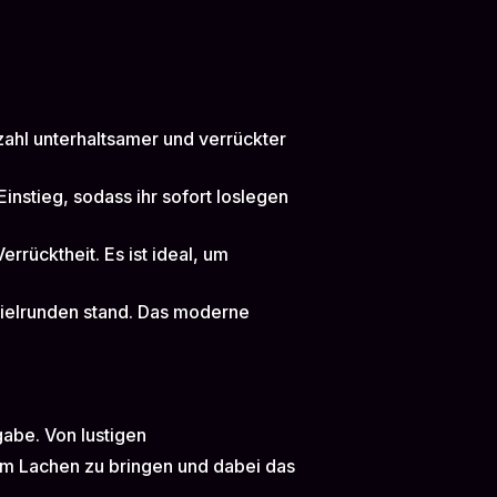
lzahl unterhaltsamer und verrückter
instieg, sodass ihr sofort loslegen
errücktheit. Es ist ideal, um
Spielrunden stand. Das moderne
gabe. Von lustigen
zum Lachen zu bringen und dabei das