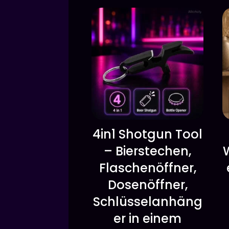
4in1 Shotgun Tool
– Bierstechen,
Flaschenöffner,
Dosenöffner,
Schlüsselanhäng
er in einem