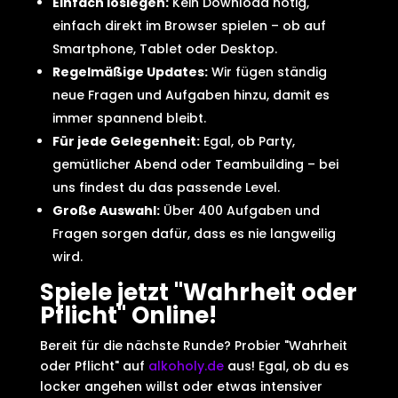
Einfach loslegen:
Kein Download nötig,
einfach direkt im Browser spielen – ob auf
Smartphone, Tablet oder Desktop.
Regelmäßige Updates:
Wir fügen ständig
neue Fragen und Aufgaben hinzu, damit es
immer spannend bleibt.
Für jede Gelegenheit:
Egal, ob Party,
gemütlicher Abend oder Teambuilding – bei
uns findest du das passende Level.
Große Auswahl:
Über 400 Aufgaben und
Fragen sorgen dafür, dass es nie langweilig
wird.
Spiele jetzt "Wahrheit oder
Pflicht" Online!
Bereit für die nächste Runde? Probier "Wahrheit
oder Pflicht" auf
alkoholy.de
aus! Egal, ob du es
locker angehen willst oder etwas intensiver