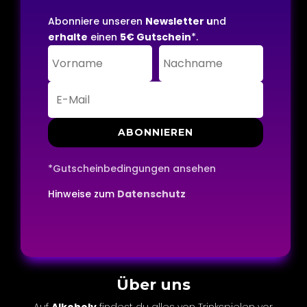
Abonniere unseren
Newsletter u
nd
erhalte
einen
5€ Gutschein
*.
ABONNIEREN
*Gutscheinbedingungen ansehen
Hinweise zum
Datenschutz
Über uns
Auf
Alkoholy
findest du alles von Trinkspielen vor