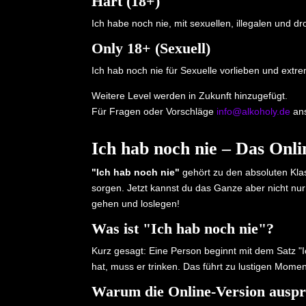
Hart (18+)
Ich habe noch nie, mit sexuellen, illegalen und
Only 18+ (Sexuell)
Ich hab noch nie für Sexuelle vorlieben und extr
Weitere Level werden in Zukunft hinzugefügt.
Für Fragen oder Vorschläge
info@alkoholy.de
ans
Ich hab noch nie – Das Onl
"Ich hab noch nie"
gehört zu den absoluten Klas
sorgen. Jetzt kannst du das Ganze aber nicht nur
gehen und loslegen!
Was ist "Ich hab noch nie"?
Kurz gesagt: Eine Person beginnt mit dem Satz 
hat, muss er trinken. Das führt zu lustigen Mo
Warum die Online-Version auspr