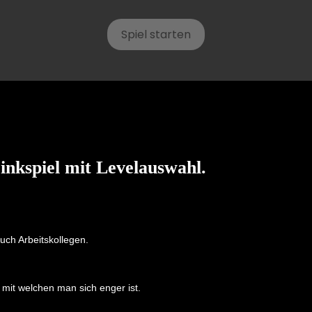
Spiel starten
rinkspiel mit Levelauswahl.
uch Arbeitskollegen.
 mit welchen man sich enger ist.