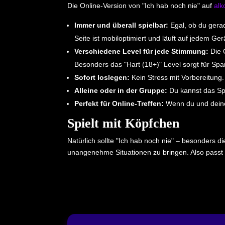
Die Online-Version von "Ich hab noch nie" auf
alk
Immer und überall spielbar:
Egal, ob du gerad
Seite ist mobiloptimiert und läuft auf jedem Ger
Verschiedene Level für jede Stimmung:
Die O
Besonders das "Hart (18+)" Level sorgt für Sp
Sofort loslegen:
Kein Stress mit Vorbereitung.
Alleine oder in der Gruppe:
Du kannst das Spie
Perfekt für Online-Treffen:
Wenn du und deine 
Spielt mit Köpfchen
Natürlich sollte "Ich hab noch nie" – besonders d
unangenehme Situationen zu bringen. Also passt