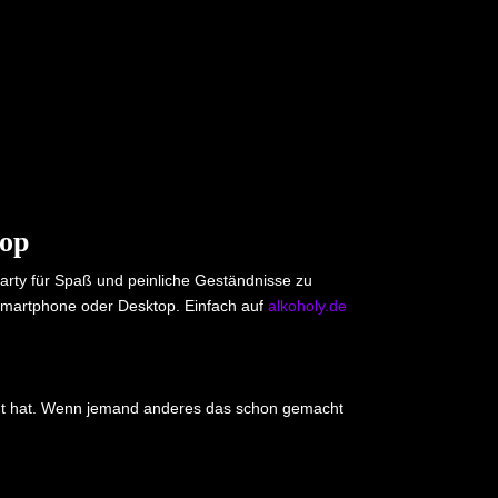
top
 Party für Spaß und peinliche Geständnisse zu
m Smartphone oder Desktop. Einfach auf
alkoholy.de
cht hat. Wenn jemand anderes das schon gemacht