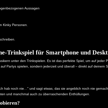
 drogenbezogenen Aussagen
em Kinky Personen.
chreiben.
ine-Trinkspiel für Smartphone und Desk
sikern unter den Trinkspielen. Es ist das perfekte Spiel, um auf jeder
 auf Partys spielen, sondern jederzeit und überall – direkt auf deine
"Ich hab noch nie…" und sagt etwas, das sie angeblich noch nie gema
menten und manchmal auch zu überraschenden Enthüllungen.
obieren?