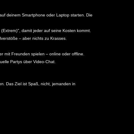
t auf deinem Smartphone oder Laptop starten. Die
+ (Extrem)", damit jeder auf seine Kosten kommt.
verstöße – aber nichts zu Krasses.
r mit Freunden spielen – online oder offline.
tuelle Partys über Video-Chat.
en. Das Ziel ist Spaß, nicht, jemanden in