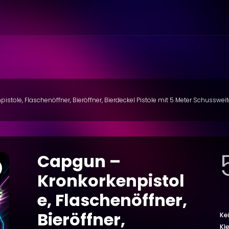
stole, Flaschenöffner, Bieröffner, Bierdeckel Pistole mit 5 Meter Schusswei
Capgun –
Kronkorkenpistol
e, Flaschenöffner,
Bieröffner,
Ke
Kl