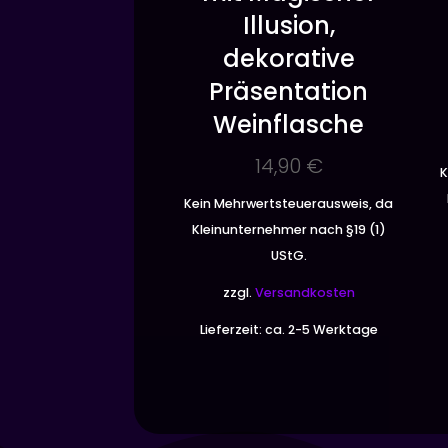
Illusion,
dekorative
Präsentation
Weinflasche
14,90
€
K
Kein Mehrwertsteuerausweis, da
Kleinunternehmer nach §19 (1)
UStG.
zzgl.
Versandkosten
Lieferzeit:
ca. 2-5 Werktage