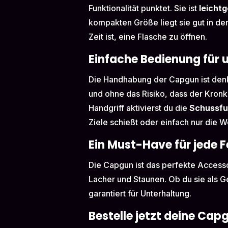
Funktionalität punktet. Sie ist
leicht
kompakten Größe liegt sie gut in der
Zeit ist, eine Flasche zu öffnen.
Einfache Bedienung für
Die Handhabung der Capgun ist denk
und ohne das Risiko, dass der Kronko
Handgriff aktivierst du die
Schussfu
Ziele schießt oder einfach nur die We
Ein Must-Have für jede F
Die Capgun ist das perfekte Accessoi
Lacher und Staunen. Ob du sie als G
garantiert für Unterhaltung.
Bestelle jetzt deine Cap