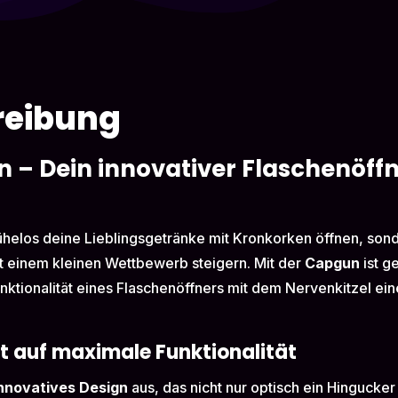
reibung
 – Dein innovativer Flaschenöffn
 mühelos deine Lieblingsgetränke mit Kronkorken öffnen, son
 einem kleinen Wettbewerb steigern. Mit der
Capgun
ist g
nktionalität eines Flaschenöffners mit dem Nervenkitzel ei
fft auf maximale Funktionalität
nnovatives Design
aus, das nicht nur optisch ein Hingucker