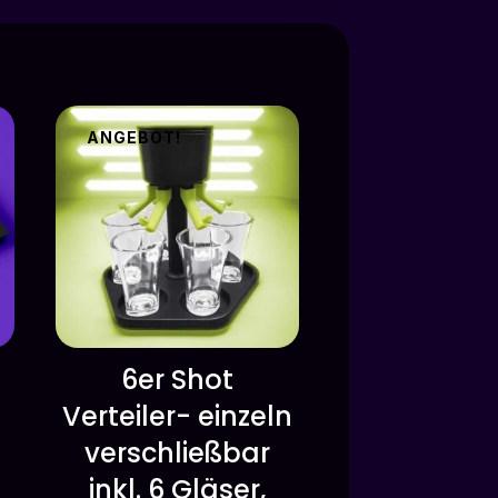
ANGEBOT!
6er Shot
Verteiler- einzeln
verschließbar
inkl. 6 Gläser,