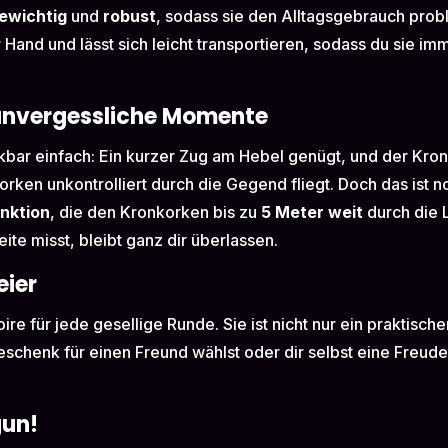
gewichtig
und
robust
, sodass sie den Alltagsgebrauch prob
 Hand und lässt sich leicht transportieren, sodass du sie i
 unvergessliche Momente
bar einfach: Ein kurzer Zug am Hebel genügt, und der Kron
rken unkontrolliert durch die Gegend fliegt. Doch das ist no
nktion
, die den Kronkorken bis zu
5 Meter weit
durch die L
ite misst, bleibt ganz dir überlassen.
eier
re für jede gesellige Runde. Sie ist nicht nur ein praktische
eschenk für einen Freund wählst oder dir selbst eine Freud
gun!