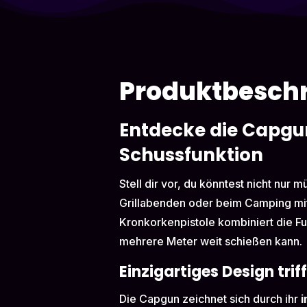
Produktbesch
Entdecke die Capgun
Schussfunktion
Stell dir vor, du könntest nicht nur
Grillabenden oder beim Camping mit
Kronkorkenpistole kombiniert die Fu
mehrere Meter weit schießen kann.
Einzigartiges Design tri
Die Capgun zeichnet sich durch ihr
i