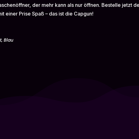
laschenöffner, der mehr kann als nur öffnen. Bestelle jetzt 
it einer Prise Spaß – das ist die Capgun!
t, Blau