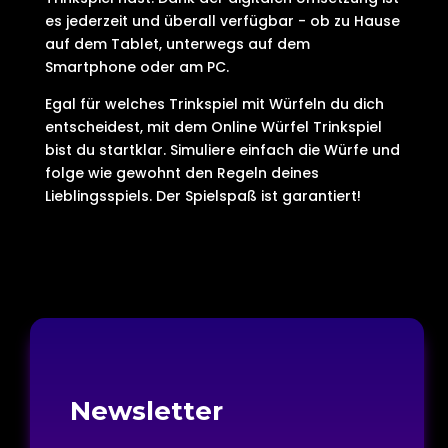
es jederzeit und überall verfügbar - ob zu Hause
auf dem Tablet, unterwegs auf dem
Smartphone oder am PC.
Egal für welches Trinkspiel mit Würfeln du dich
entscheidest, mit dem Online Würfel Trinkspiel
bist du startklar. Simuliere einfach die Würfe und
folge wie gewohnt den Regeln deines
Lieblingsspiels. Der Spielspaß ist garantiert!
Newsletter