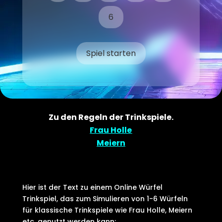
6
Spiel starten
Zu den Regeln der Trinkspiele.
Frau Holle
Meiern
Hier ist der Text zu einem Online Würfel
Trinkspiel, das zum Simulieren von 1-6 Würfeln
für klassische Trinkspiele wie Frau Holle, Meiern
etc. genutzt werden kann: