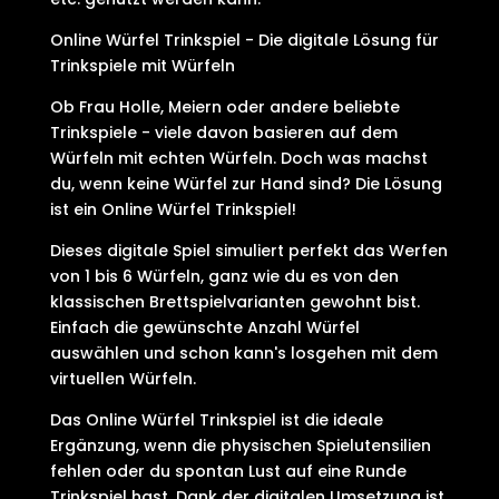
Online Würfel Trinkspiel - Die digitale Lösung für
Trinkspiele mit Würfeln
Ob Frau Holle, Meiern oder andere beliebte
Trinkspiele - viele davon basieren auf dem
Würfeln mit echten Würfeln. Doch was machst
du, wenn keine Würfel zur Hand sind? Die Lösung
ist ein Online Würfel Trinkspiel!
Dieses digitale Spiel simuliert perfekt das Werfen
von 1 bis 6 Würfeln, ganz wie du es von den
klassischen Brettspielvarianten gewohnt bist.
Einfach die gewünschte Anzahl Würfel
auswählen und schon kann's losgehen mit dem
virtuellen Würfeln.
Das Online Würfel Trinkspiel ist die ideale
Ergänzung, wenn die physischen Spielutensilien
fehlen oder du spontan Lust auf eine Runde
Trinkspiel hast. Dank der digitalen Umsetzung ist