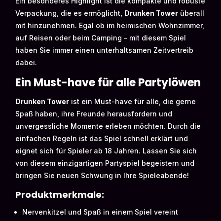
Ein besonderes Highlight ist die kompakte und robuste
Verpackung, die es ermöglicht,
Drunken Tower
überall
mit hinzunehmen. Egal ob im heimischen Wohnzimmer,
auf Reisen oder beim Camping – mit diesem Spiel
haben Sie immer einen unterhaltsamen Zeitvertreib
dabei.
Ein Must-have für alle Partylöwen
Drunken Tower
ist ein Must-have für alle, die gerne
Spaß haben, ihre Freunde herausfordern und
unvergessliche Momente erleben möchten. Durch die
einfachen Regeln ist das Spiel schnell erklärt und
eignet sich für Spieler ab 18 Jahren. Lassen Sie sich
von diesem einzigartigen Partyspiel begeistern und
bringen Sie neuen Schwung in Ihre Spieleabende!
Produktmerkmale:
Nervenkitzel und Spaß in einem Spiel vereint